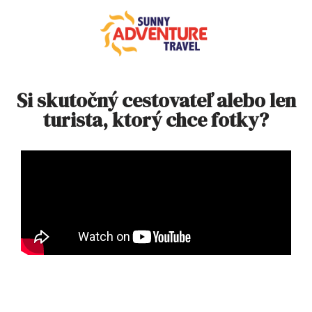
Si skutočný cestovateľ alebo len
turista, ktorý chce fotky?