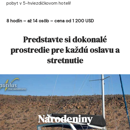
pobyt v 5-hviezdičkovom hoteli!
8 hodín – až 14 osôb – cena od 1 200 USD
Predstavte si dokonalé
prostredie pre každú oslavu a
stretnutie
Narodeniny