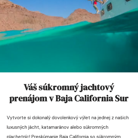
Váš súkromný jachtový
prenájom v Baja California Sur
Vytvorte si dokonalý dovolenkový výlet na jednej z našich
luxusných jácht, katamaránov alebo súkromných
plachetníc! Preskúmanie Baja California so súkromným