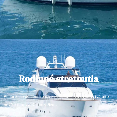
Rodinné stretnutia
Ponorte sa do spomienok z minulosti a zároveň vytvárajte
nové, ktoré vydržia celý život.