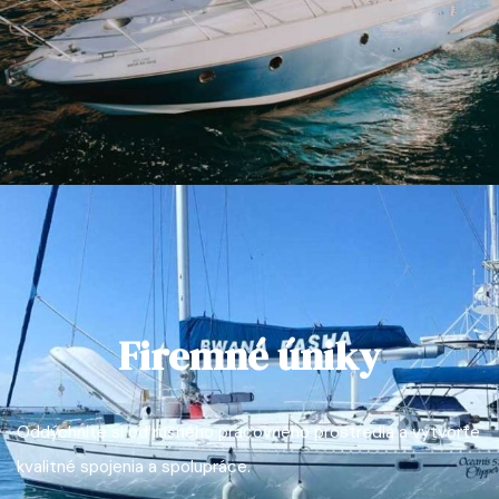
Firemné úniky
Oddýchnite si od rušného pracovného prostredia a vytvorte
kvalitné spojenia a spolupráce.