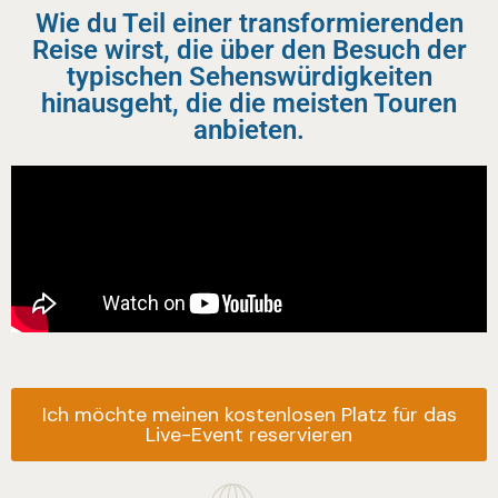
Wie du Teil einer transformierenden
Reise wirst, die über den Besuch der
typischen Sehenswürdigkeiten
hinausgeht, die die meisten Touren
anbieten.
Ich möchte meinen kostenlosen Platz für das
Live-Event reservieren