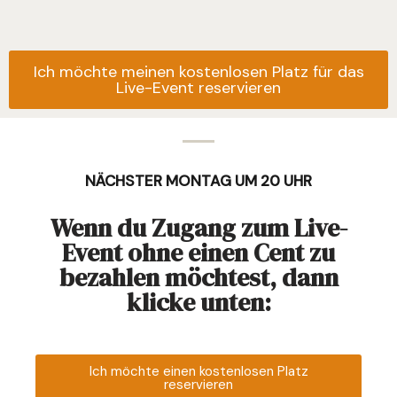
Ich möchte meinen kostenlosen Platz für das
Live-Event reservieren
NÄCHSTER MONTAG UM 20 UHR
Wenn du Zugang zum Live-
Event ohne einen Cent zu
bezahlen möchtest, dann
klicke unten:
Ich möchte einen kostenlosen Platz
reservieren