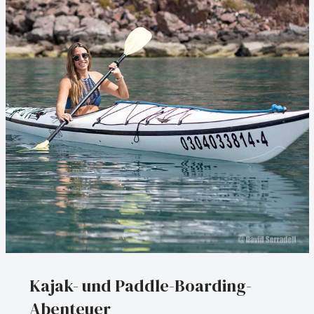
Kajak- und Paddle-Boarding-
Abenteuer