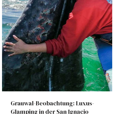
Grauwal-Beobachtung: Luxus-
Glamping in der San Ignacio