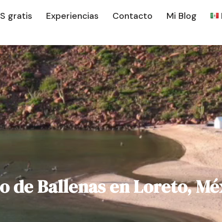
S gratis
Experiencias
Contacto
Mi Blog
o de Ballenas en Loreto, M