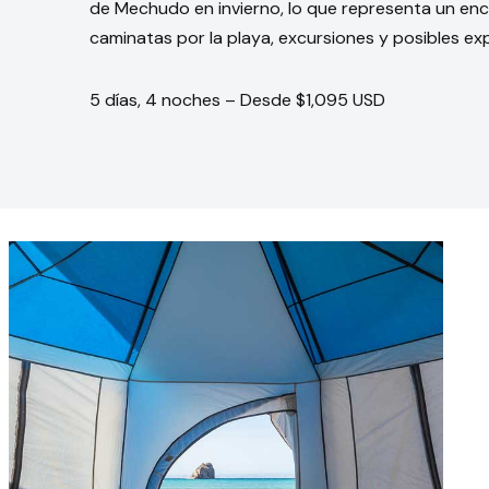
de Mechudo en invierno, lo que representa un encu
caminatas por la playa, excursiones y posibles ex
5 días, 4 noches – Desde $1,095 USD