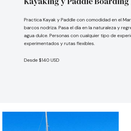
Kayaking y Paddle Boarding
Practica Kayak y Paddle con comodidad en el Ma
barcos nodriza. Pasa el día en la naturaleza y re
agua dulce. Personas con cualquier tipo de experi
experimentados y rutas flexibles.
Desde $140 USD