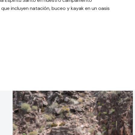
Isla Espíritu Santo en nuestro campamento
que incluyen natación, buceo y kayak en un oasis