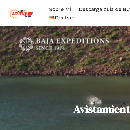
Sobre Mí
Descarga guía de BC
Saltar
Deutsch
al
contenido
Avistamient