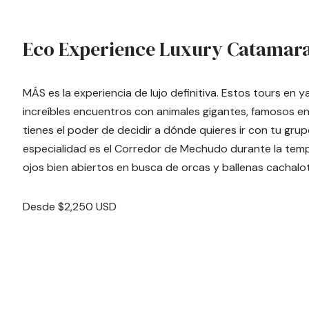
Eco Experience Luxury Catamara
MÁS es la experiencia de lujo definitiva. Estos tours en
increíbles encuentros con animales gigantes, famosos en 
tienes el poder de decidir a dónde quieres ir con tu grup
especialidad es el Corredor de Mechudo durante la te
ojos bien abiertos en busca de orcas y ballenas cachalot
Desde $2,250 USD