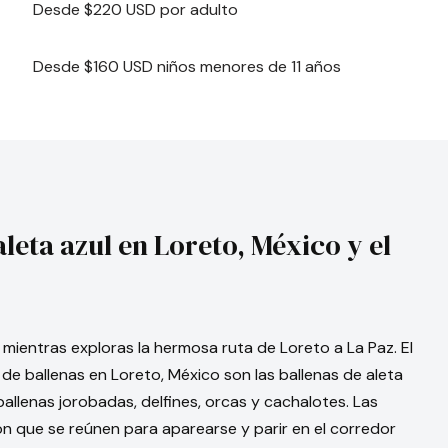
Desde $220 USD por adulto
Desde $160 USD niños menores de 11 años
leta azul en Loreto, México y el
ientras exploras la hermosa ruta de Loreto a La Paz. El
e ballenas en Loreto, México son las ballenas de aleta
llenas jorobadas, delfines, orcas y cachalotes. Las
ión que se reúnen para aparearse y parir en el corredor