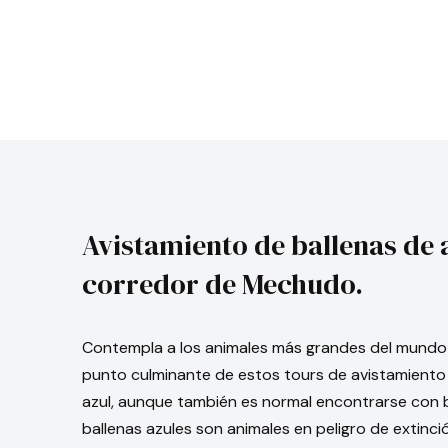
Avistamiento de ballenas de a
corredor de Mechudo.
Contempla a los animales más grandes del mundo m
punto culminante de estos tours de avistamiento d
azul, aunque también es normal encontrarse con ba
ballenas azules son animales en peligro de extinc