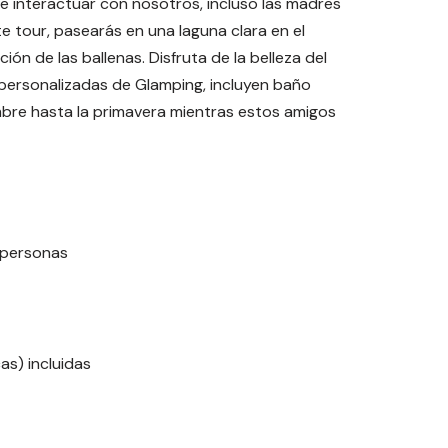
e interactuar con nosotros, incluso las madres
e tour, pasearás en una laguna clara en el
n de las ballenas. Disfruta de la belleza del
personalizadas de Glamping, incluyen baño
mbre hasta la primavera mientras estos amigos
 personas
as) incluidas