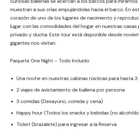
curiosas ballenas se acercan a los barcos para mirarnos 
muestran a sus crías empujándolas hacia el barco. En est
corazón de uno de los lugares de nacimiento y reproducció
lugar con las comodidades del hogar en nuestras casas 
privado y ducha. Este tour está disponible desde novie
gigantes nos visitan.
Paquete One Night – Todo Incluido
Una noche en nuestras cabinas rústicas para hasta 3
2 viajes de avistamiento de ballena por persona
3 comidas (Desayuno, comida y cena)
Happy hour (Todos los snacks y bebidas (no alcohólic
Ticket (brazalete) para ingresar a la Reserva